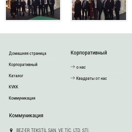
Корпоративный
Домашняя страница
Корпоративный
о нас
Каталог
Квадраты от нас
KVKK
Коммуникация
Коммуникация
BEZ-ER TEKSTİL SAN. VE TİC. LTD. ŞTİ.