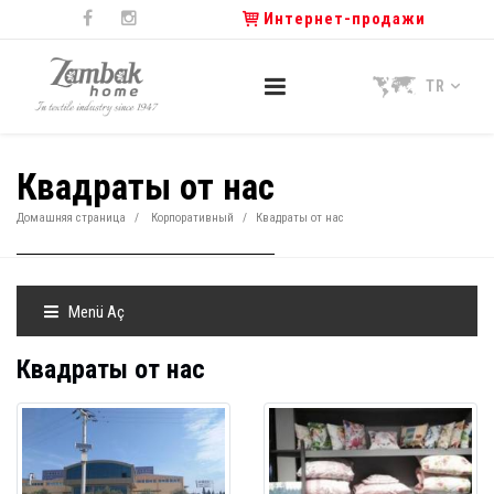
Интернет-продажи
TR
Квадраты от нас
Домашняя страница
Корпоративный
Квадраты от нас
Menü Aç
Квадраты от нас