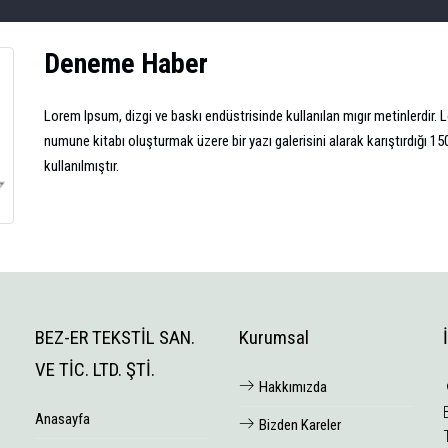
Deneme Haber
Lorem Ipsum, dizgi ve baskı endüstrisinde kullanılan mıgır metinlerdir. 
numune kitabı oluşturmak üzere bir yazı galerisini alarak karıştırdığı 15
kullanılmıştır.
BEZ-ER TEKSTİL SAN.
Kurumsal
VE TİC. LTD. ŞTİ.
Hakkımızda
Anasayfa
Bizden Kareler