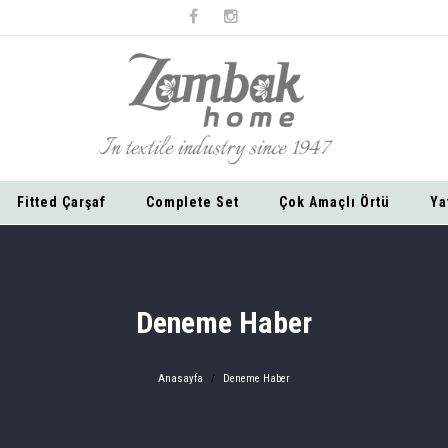
Fitted Çarşaf
Complete Set
Çok Amaçlı Örtü
Ya
Deneme Haber
Anasayfa
Deneme Haber