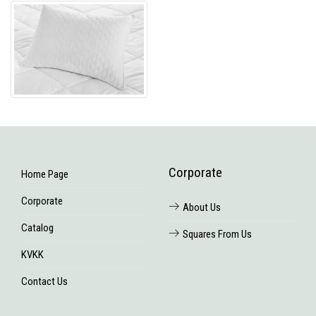
Corporate
Home Page
Corporate
About Us
Catalog
Squares From Us
KVKK
Contact Us